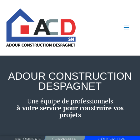
Aller
Men
au
contenu
princ
ADOUR CONSTRUCTION
DESPAGNET
Une équipe de professionnels
à votre service pour construire vos
projets