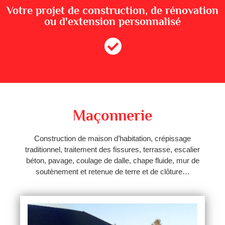
Votre projet de construction, de rénovation
ou d'extension personnalisé
Maçonnerie
Construction de maison d’habitation, crépissage
traditionnel, traitement des fissures, terrasse, escalier
béton, pavage, coulage de dalle, chape fluide, mur de
soutènement et retenue de terre et de clôture…